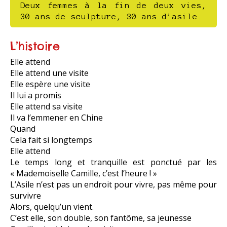
Deux femmes à la fin de deux vies,
30 ans de sculpture, 30 ans d’asile.
L’histoire
Elle attend
Elle attend une visite
Elle espère une visite
Il lui a promis
Elle attend sa visite
Il va l’emmener en Chine
Quand
Cela fait si longtemps
Elle attend
Le temps long et tranquille est ponctué par les
« Mademoiselle Camille, c’est l’heure ! »
L’Asile n’est pas un endroit pour vivre, pas même pour
survivre
Alors, quelqu’un vient.
C’est elle, son double, son fantôme, sa jeunesse