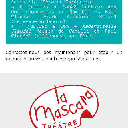
la mairie (Fère-en-Tardenois)
* 6 juillet à 15h30 Lecture des
correspondances de Camille et Paul
Claudel. Place Aristide Briand
(Fère-en-Tardenois)
* 7 juillet à 16h -
Mademoiselle
Claudel
Maison de Camille et Paul
Claudel (Villeneuve-sur-Fère)
Contactez-nous dès maintenant pour établir un
calendrier prévisionnel des représentations.