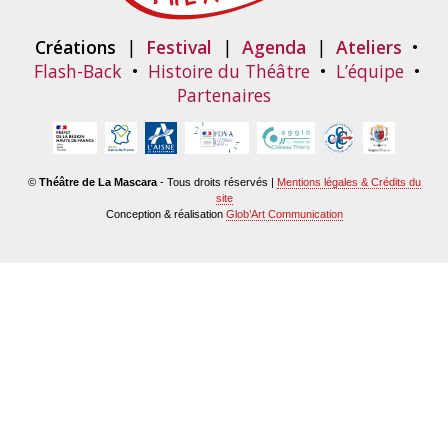
Créations
|
Festival
|
Agenda
|
Ateliers
•
Flash-Back
•
Histoire du Théâtre
•
L’équipe
•
Partenaires
©
Théâtre de La Mascara
- Tous droits réservés |
Mentions légales & Crédits du
site
Conception & réalisation
Glob’Art Communication