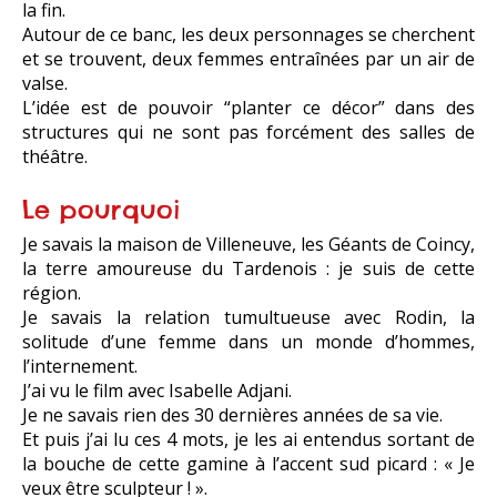
la fin.
Autour de ce banc, les deux personnages se cherchent
et se trouvent, deux femmes entraînées par un air de
valse.
L’idée est de pouvoir “planter ce décor” dans des
structures qui ne sont pas forcément des salles de
théâtre.
Le pourquoi
Je savais la maison de Villeneuve, les Géants de Coincy,
la terre amoureuse du Tardenois : je suis de cette
région.
Je savais la relation tumultueuse avec Rodin, la
solitude d’une femme dans un monde d’hommes,
l’internement.
J’ai vu le film avec Isabelle Adjani.
Je ne savais rien des 30 dernières années de sa vie.
Et puis j’ai lu ces 4 mots, je les ai entendus sortant de
la bouche de cette gamine à l’accent sud picard : « Je
veux être sculpteur ! ».