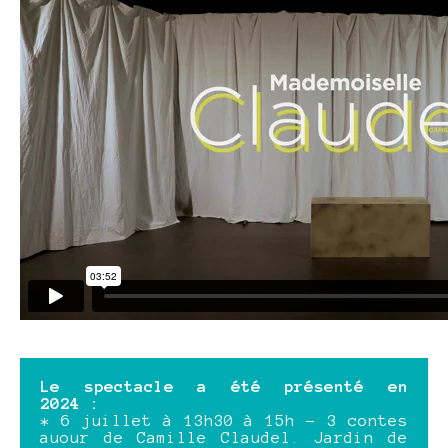
Le spectacle a été présenté en
2024 :
* 6 juillet à 13h30 à 15h - 3 contes
auour de Camille Claudel. Jardin de