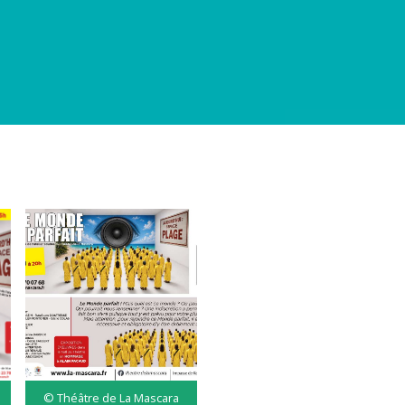
© Théâtre de La Mascara