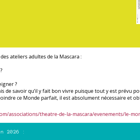
des ateliers adultes de la Mascara :
 ?
eigner ?
s de savoir qu’il y fait bon vivre puisque tout y est prévu 
oindre ce Monde parfait, il est absolument nécessaire et obl
com/associations/theatre-de-la-mascara/evenements/le-mon
en 2026 :