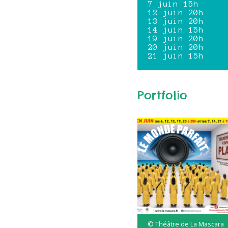
7 juin 15h
12 juin 20h
13 juin 20h
14 juin 15h
19 juin 20h
20 juin 20h
21 juin 15h
Portfolio
© Théâtre de La Mascara