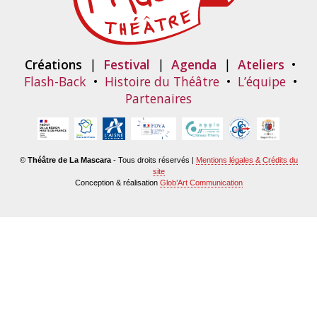
Créations
|
Festival
|
Agenda
|
Ateliers
•
Flash-Back
•
Histoire du Théâtre
•
L’équipe
•
Partenaires
©
Théâtre de La Mascara
- Tous droits réservés |
Mentions légales & Crédits du
site
Conception & réalisation
Glob’Art Communication