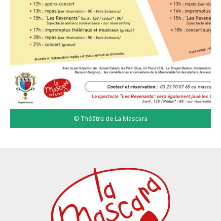
© Théâtre de La Mascara