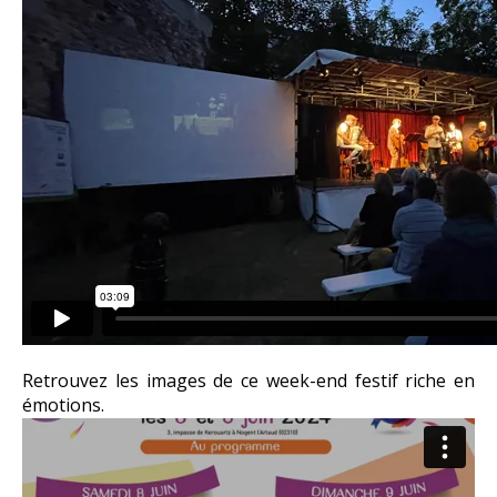
Retrouvez les images de ce week-end festif riche en
émotions.