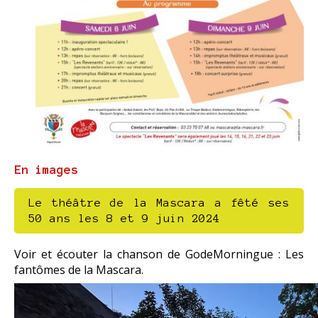
En images
Le théâtre de la Mascara a fêté ses
50 ans les 8 et 9 juin 2024
Voir et écouter la chanson de GodeMorningue : Les
fantômes de la Mascara.